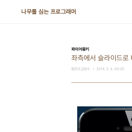
본문 바로가기
나무를 심는 프로그래머
파이어몽키
좌측에서 슬라이드로 
험프리.김현수
2014. 2. 6. 00:20