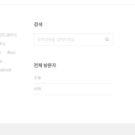
검색
안드로이드
투스
I
ios
hi
전체 방문자
ndroid
오늘
어제