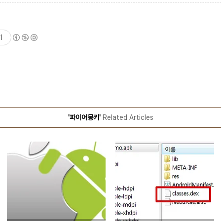
기
'파이어몽키'
Related Articles