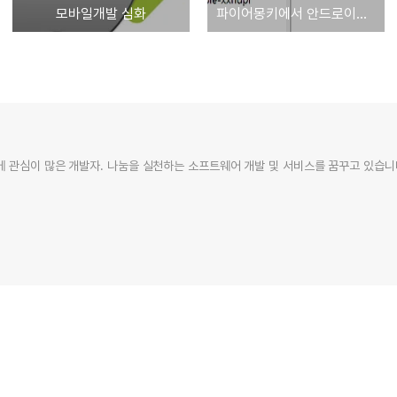
모바일개발 심화
파이어몽키에서 안드로이드 외부 라이브러리(jar 파일) 이용(Import jar)
 관심이 많은 개발자. 나눔을 실천하는 소프트웨어 개발 및 서비스를 꿈꾸고 있습니