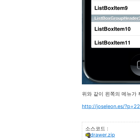
위와 같이 왼쪽의 메뉴가 
http://joseleon.es/?p=2
소스코드 :
drawer.zip