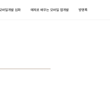
모바일개발 심화
예제로 배우는 모바일 앱개발
방명록