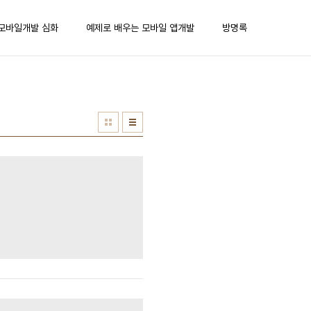
모바일개발 심화
예제로 배우는 모바일 앱개발
방명록