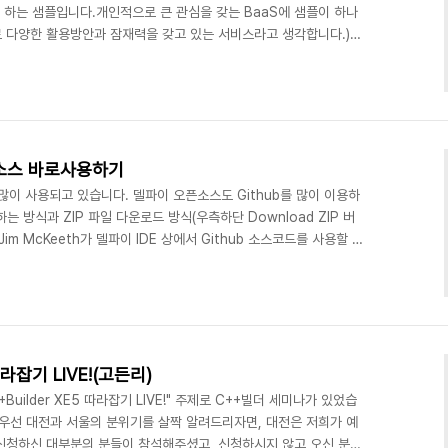
 하는 샘플입니다.개인적으로 큰 관심을 갖는 BaaS에 샘플이 하나
로 다양한 활용방안과 잠재력을 갖고 있는 서비스라고 생각합니다.)
with BaaS in RAD Studio
com/sarinadupont/2014/06/20/uploading-images-to-
/ 관련자료Baas(Backend as a Service)와 RAD Studio(GCM,
b 소스 바로사용하기
 많이 사용되고 있습니다. 델파이 오픈소스도 Github를 많이 이용하
용하는 방식과 ZIP 파일 다운로드 방식(우측하단 Download ZIP 버
m McKeeth가 델파이 IDE 상에서 Github 소스코드를 사용할 수
니다.Github에서 다양한 인터페이스를 제공하는데 그중
IDE에서 사용하는 방식입니다.
one-from-github-in-delphi/ 간단히 설명해 드리면Checkout URL
n URL로 델파이 I..
 따라잡기 LIVE!(고든리)
Builder XE5 따라잡기 LIVE!" 주제로 C++빌더 세미나가 있었습
 우선 대전과 서울의 분위기를 살짝 알려드리자면, 대전은 저희가 예
신청하신 대부분의 분들이 참석해주셨고, 신청하시지 않고 오신 분들