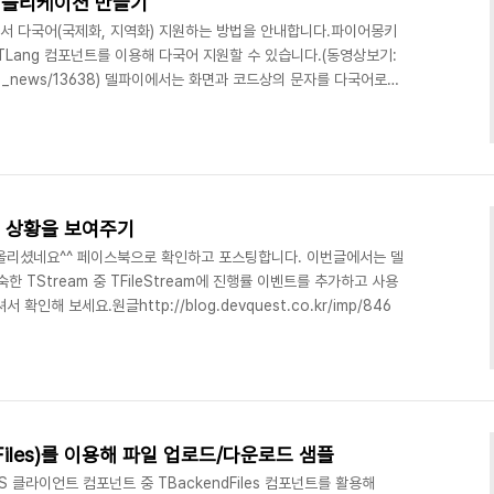
애플리케이션 만들기
서 다국어(국제화, 지역화) 지원하는 방법을 안내합니다.파이어몽키
Lang 컴포넌트를 이용해 다국어 지원할 수 있습니다.(동영상보기:
/delphi_news/13638) 델파이에서는 화면과 코드상의 문자를 다국어로
다국어 지원을 위해서는 총 3가지 작업을 해야 합니다.다국어 지원할
코드의 문자열 다국어 처리다국어 지원할 언어 추가델파이에서 여러분
 형태로 아래와 같은 프로젝트를 만들었습니다.Project >
하고, 여러분의 어플리케이션에서 제공할..
진행 상황을 보여주기
올리셨네요^^ 페이스북으로 확인하고 포스팅합니다. 이번글에서는 델
한 TStream 중 TFileStream에 진행률 이벤트를 추가하고 사용
인해 보세요.원글http://blog.devquest.co.kr/imp/846
dFiles)를 이용해 파일 업로드/다운로드 샘플
S 클라이언트 컴포넌트 중 TBackendFiles 컴포넌트를 활용해