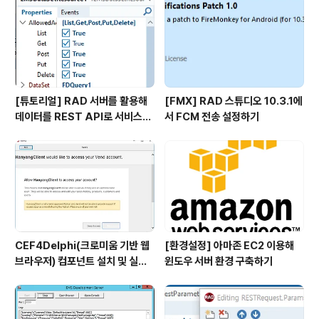
[튜토리얼] RAD 서버를 활용해
[FMX] RAD 스튜디오 10.3.1에
데이터를 REST API로 서비스하
서 FCM 전송 설정하기
기
CEF4Delphi(크로미움 기반 웹
[환경설정] 아마존 EC2 이용해
브라우저) 컴포넌트 설치 및 실행
윈도우 서버 환경 구축하기
하기