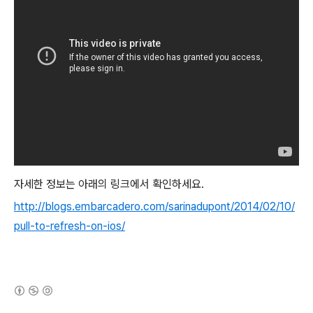
자세한 정보는 아래의 링크에서 확인하세요.
http://blogs.embarcadero.com/sarinadupont/2014/02/10/
pull-to-refresh-on-ios/
(새창열림)