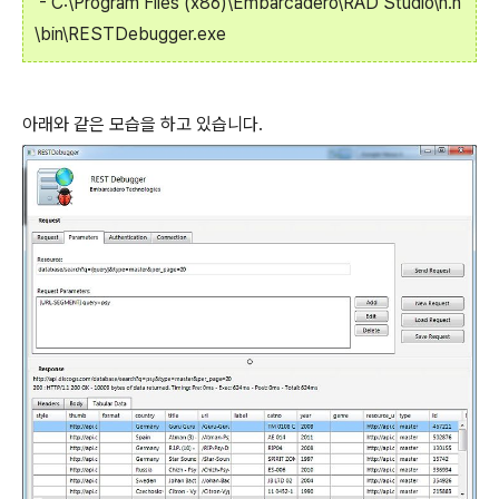
- C:\Program Files (x86)\Embarcadero\RAD Studio\n.n
\bin\RESTDebugger.exe
아래와 같은 모습을 하고 있습니다.