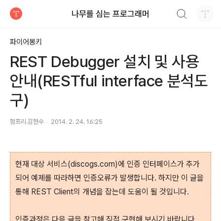
검색하기
나무를 심는 프로그래머
티스토리
파이어몽키
REST Debugger 설치 및 사용
안내(RESTful interface 분석도
구)
험프리.김현수
2014. 2. 24. 16:25
현재 대상 서비스(discogs.com)에 인증 인터페이스가 추가
되어 예제를 따라하면 인증오류가 발생합니다. 하지만 이 글을
통해 REST Client의 개념을 잡는데 도움이 될 것입니다.
인증과정은 다음 글을 참고해 직접 구현해 보시기 바랍니다.