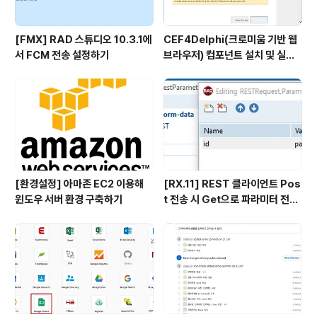
[FMX] RAD 스튜디오 10.3.1에
CEF4Delphi(크로미움 기반 웹
서 FCM 전송 설정하기
브라우저) 컴포넌트 설치 및 실행
하기
[환경설정] 아마존 EC2 이용해
[RX.11] REST 클라이언트 Pos
윈도우 서버 환경 구축하기
t 전송 시 Get으로 파라미터 전송
이슈 해결방안