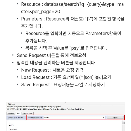
Resource : database/search?q={query}&type=ma
ster&per_page=20
Prameters : Resource의 대괄호("{}")에 포함된 항목을
추가합니다.
Resource를 입력하면 자동으로 Parameters항목이
추가됩니다.
목록을 선택 후 Value를 "psy"로 입력합니다.
Send Request 버튼을 통해 정보요청
입력한 내용을 관리하는 버튼을 제공합니다.
New Request : 새로운 요청 입력
Load Request : 기존 요청파일(*.json) 불러오기
Save Request : 요청내용을 파일로 저장하기