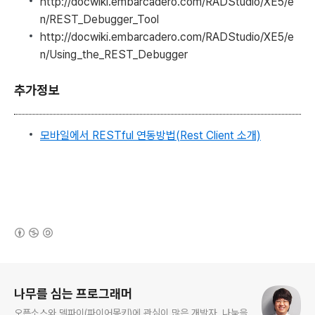
http://docwiki.embarcadero.com/RADStudio/XE5/e
n/REST_Debugger_Tool
http://docwiki.embarcadero.com/RADStudio/XE5/e
n/Using_the_REST_Debugger
추가정보
모바일에서 RESTful 연동방법(Rest Client 소개)
(새창열림)
로그 정보
나무를 심는 프로그래머
오픈소스와 델파이(파이어몽키)에 관심이 많은 개발자. 나눔을