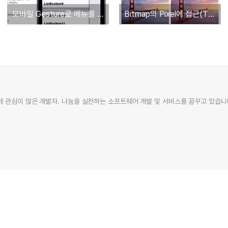
모바일 Gesture로 메뉴를 표시/감추기(소스공개)
Bitmap의 Pixel에 접근(TBitmap.Map, TBitmapData)
 관심이 많은 개발자. 나눔을 실천하는 소프트웨어 개발 및 서비스를 꿈꾸고 있습니