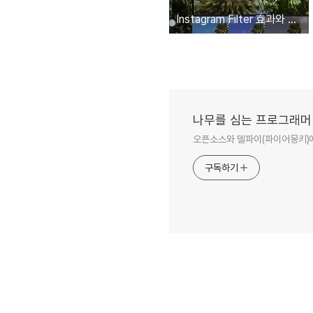
Instagram Filter 효과와 같은 앱(소스 포함)
나무를 심는 프로그래머
오픈소스와 델파이(파이어몽키)에
구독하기