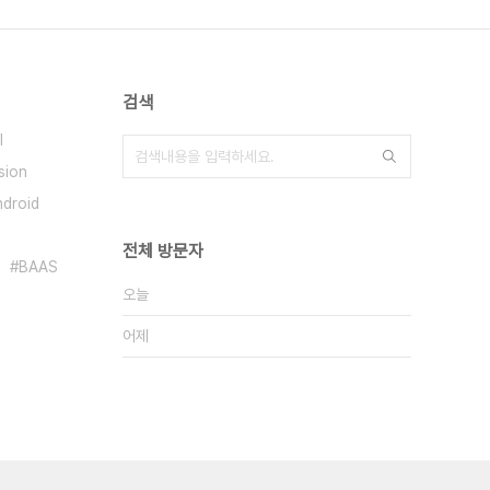
검색
l
sion
ndroid
전체 방문자
BAAS
오늘
어제