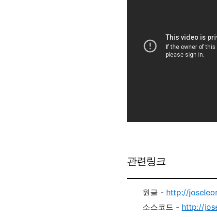
관련링크
원글 -
http://josele
소스코드 -
http://j