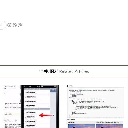
기
'파이어몽키'
Related Articles