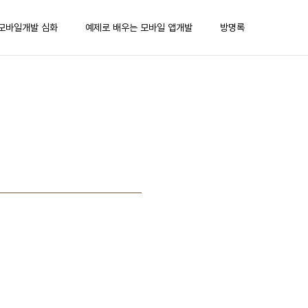
모바일개발 심화
예제로 배우는 모바일 앱개발
방명록