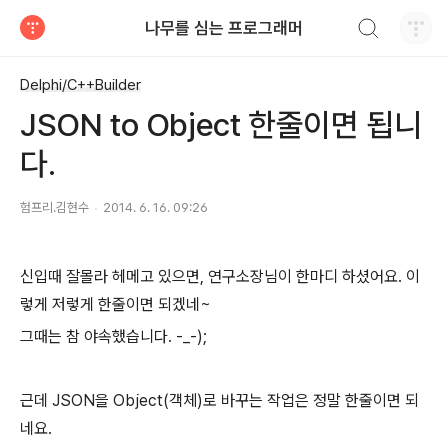
검색하기
나무를 심는 프로그래머
티스토리
Delphi/C++Builder
JSON to Object 한줄이면 됩니
다.
험프리.김현수
2014. 6. 16. 09:26
신입때 잘몰라 헤메고 있으면, 연구소장님이 한마디 하셨어요. 이
렇게 저렇게 한줄이면 되겠네~
그때는 참 야속했습니다. -_-);
근데 JSON을 Object(객체)로 바꾸는 작업은 정말 한줄이면 되
네요.