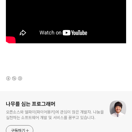
(새창열림)
로그 정보
나무를 심는 프로그래머
오픈소스와 델파이(파이어몽키)에 관심이 많은 개발자. 나눔을
실천하는 소프트웨어 개발 및 서비스를 꿈꾸고 있습니다.
구독하기