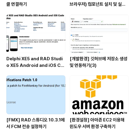
클 연결하기
브라우저) 컴포넌트 설치 및 실행
하기
Delphi XE5 and RAD Studi
[개발환경] 깃허브에 저장소 생성
o XE5 Android and iOS Co
및 연동하기(3)
de Samples
[FMX] RAD 스튜디오 10.3.1에
[환경설정] 아마존 EC2 이용해
서 FCM 전송 설정하기
윈도우 서버 환경 구축하기