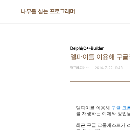
본문 바로가기
나무를 심는 프로그래머
Delphi/C++Builder
델파이를 이용해 구
험프리.김현수
2014. 7. 22. 11:43
델파이를 이용해
구글 크
를 재생하는 예제와 방법
최근 구글 크롬캐스트가 