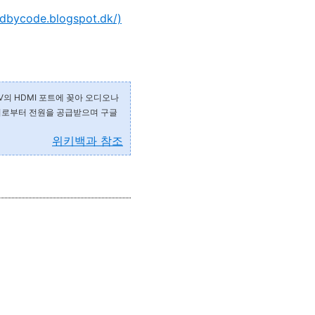
bycode.blogspot.dk/)
TV의 HDMI 포트에 꽂아 오디오나
뎁터로부터 전원을 공급받으며 구글
위키백과 참조