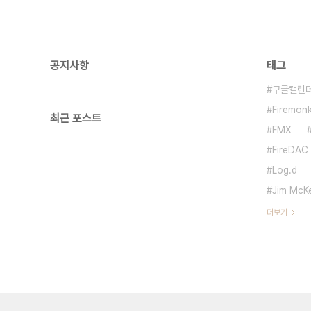
공지사항
태그
구글캘린
Firemon
최근 포스트
FMX
FireDAC
Log.d
Jim McK
더보기