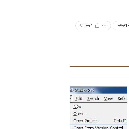
공감
구독하