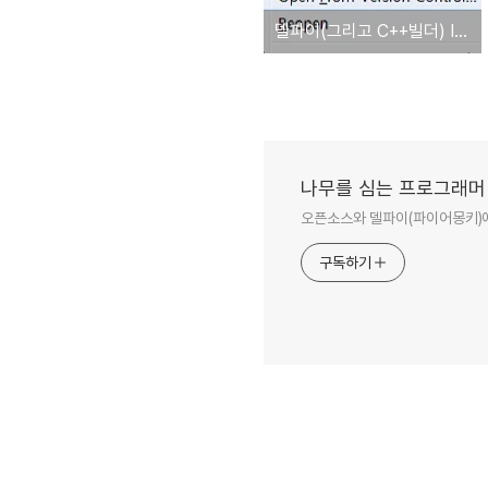
델파이(그리고 C++빌더) IDE에서 Github 사용하기
나무를 심는 프로그래머
오픈소스와 델파이(파이어몽키)에
구독하기