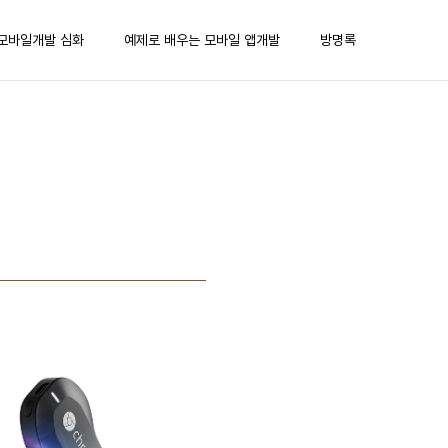
모바일개발 심화
예제로 배우는 모바일 앱개발
방명록