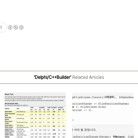
기
'Delphi/C++Builder'
Related Articles