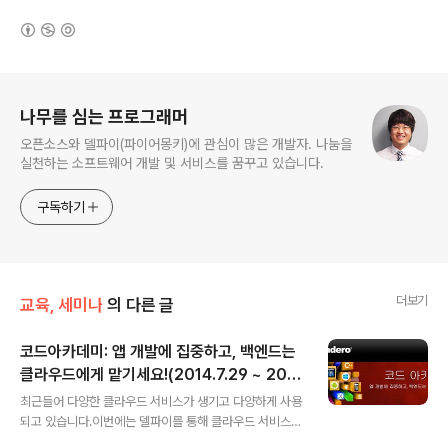
(새창열림)
로그 정보
나무를 심는 프로그래머
오픈소스와 델파이(파이어몽키)에 관심이 많은 개발자. 나눔을
실천하는 소프트웨어 개발 및 서비스를 꿈꾸고 있습니다.
구독하기
더보기
교육, 세미나
의 다른 글
코드아카데미: 앱 개발에 집중하고, 백엔드는
클라우드에게 맡기세요!(2014.7.29 ~ 201
글 내용
4.8.19)
최근들어 다양한 클라우드 서비스가 생기고 다양하게 사용
되고 있습니다.이번에는 델파이를 통해 클라우드 서비스
중 BaaS(Backend as a Service)를 이용하는 방법을