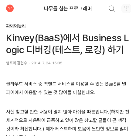
검색하기
나무를 심는 프로그래머
티스토리
파이어몽키
Kinvey(BaaS)에서 Business L
ogic 디버깅(테스트, 로깅) 하기
험프리.김현수
2014. 7. 24. 15:35
클라우드 서비스 중 백엔드 서비스를 이용할 수 있는 BaaS를 델
파이에서 이용할 수 있는 것 많이들 아실텐데요.
사실 참고할 만한 내용이 많지 않아 아쉬울 따름입니다.(하지만 전
세계적으로 사용량이 급증하고 있어 많은 참고할 글들이 곧 생긱
것이라 확신합니다.)
제가 테스트하며 도움이 될만한 정보를 많이