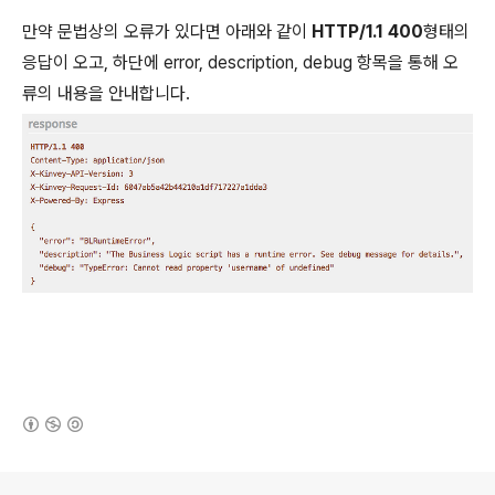
만약 문법상의 오류가 있다면 아래와 같이
HTTP/1.1 400
형태의
응답이 오고, 하단에 error, description, debug 항목을 통해 오
류의 내용을 안내합니다.
(새창열림)
로그 정보