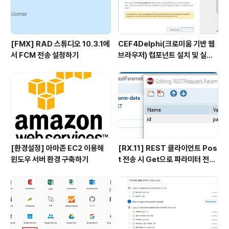
[FMX] RAD 스튜디오 10.3.1에
CEF4Delphi(크로미움 기반 웹
서 FCM 전송 설정하기
브라우저) 컴포넌트 설치 및 실행
하기
[환경설정] 아마존 EC2 이용해
[RX.11] REST 클라이언트 Pos
윈도우 서버 환경 구축하기
t 전송 시 Get으로 파라미터 전송
이슈 해결방안