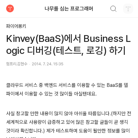
검색하기
나무를 심는 프로그래머
티스토리
파이어몽키
Kinvey(BaaS)에서 Business L
ogic 디버깅(테스트, 로깅) 하기
험프리.김현수
2014. 7. 24. 15:35
클라우드 서비스 중 백엔드 서비스를 이용할 수 있는 BaaS를 델
파이에서 이용할 수 있는 것 많이들 아실텐데요.
사실 참고할 만한 내용이 많지 않아 아쉬울 따름입니다.(하지만 전
세계적으로 사용량이 급증하고 있어 많은 참고할 글들이 곧 생긱
것이라 확신합니다.)
제가 테스트하며 도움이 될만한 정보를 많이