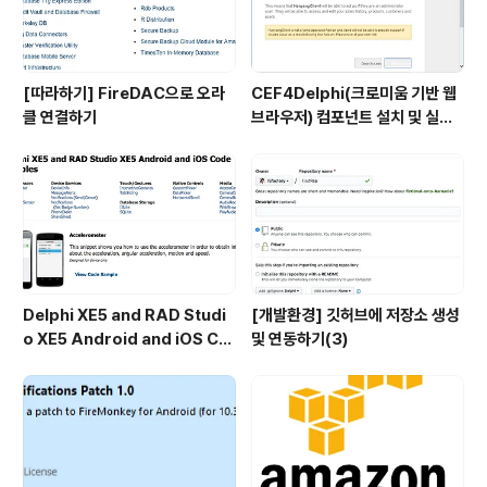
[따라하기] FireDAC으로 오라
CEF4Delphi(크로미움 기반 웹
클 연결하기
브라우저) 컴포넌트 설치 및 실행
하기
Delphi XE5 and RAD Studi
[개발환경] 깃허브에 저장소 생성
o XE5 Android and iOS Co
및 연동하기(3)
de Samples