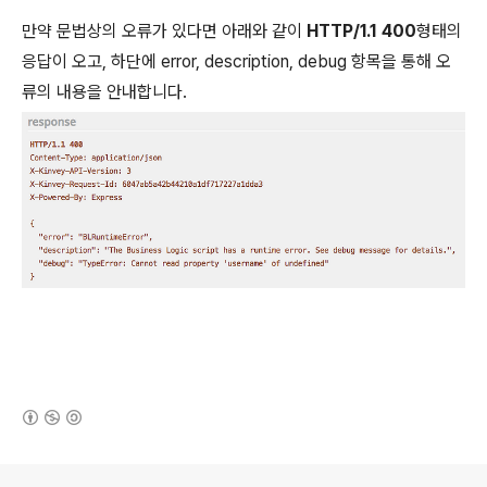
만약 문법상의 오류가 있다면 아래와 같이
HTTP/1.1 400
형태의
응답이 오고, 하단에 error, description, debug 항목을 통해 오
류의 내용을 안내합니다.
(새창열림)
로그 정보