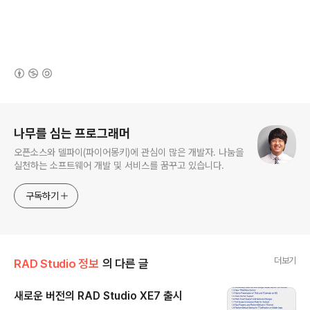
(새창열림)
로그 정보
나무를 심는 프로그래머
오픈소스와 델파이(파이어몽키)에 관심이 많은 개발자. 나눔을
실천하는 소프트웨어 개발 및 서비스를 꿈꾸고 있습니다.
구독하기
더보기
RAD Studio 정보
의 다른 글
새로운 버전의 RAD Studio XE7 출시
글 내용