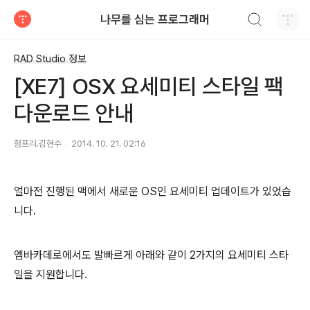
검색하기
나무를 심는 프로그래머
티스토리
RAD Studio 정보
[XE7] OSX 요세미티 스타일 팩
다운로드 안내
험프리.김현수
2014. 10. 21. 02:16
얼마전 진행된 맥에서 새로운 OS인 요세미티 업데이트가 있었습
니다.
엠바카데로에서도 발빠르게 아래와 같이 2가지의 요세미티 스타
일을 지원합니다.