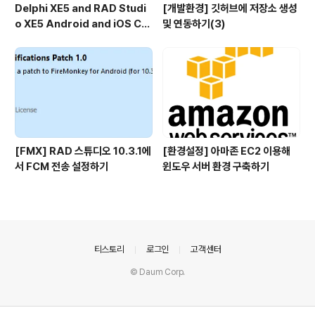
Delphi XE5 and RAD Studi
[개발환경] 깃허브에 저장소 생성
o XE5 Android and iOS Co
및 연동하기(3)
de Samples
[FMX] RAD 스튜디오 10.3.1에
[환경설정] 아마존 EC2 이용해
서 FCM 전송 설정하기
윈도우 서버 환경 구축하기
의안내
티스토리
로그인
고객센터
© Daum Corp.