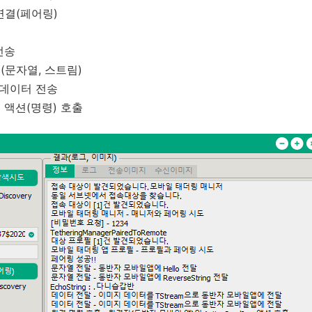
연결(페어링)
전송
(문자열, 스트림)
 데이터 전송
 액션(명령) 호출