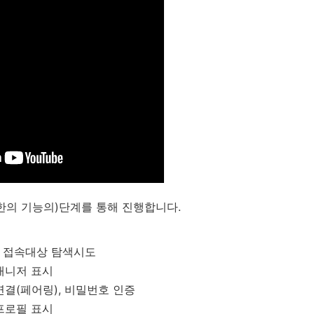
소한의 기능의)단계를 통해 진행합니다.
서 접속대상 탐색시도
매니저 표시
연결(페어링), 비밀번호 인증
프로필 표시