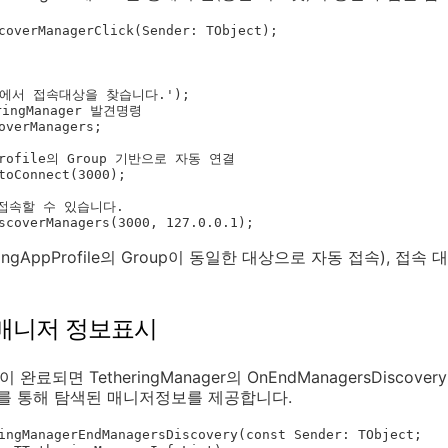
coverManagerClick(Sender: TObject);

toConnect(3000);

scoverManagers(3000, 127.0.0.1);

theringAppProfile의 Group이 동일한 대상으로 자동 접속), 접
 매니저 정보표시
s)이 완료되면 TetheringManager의 OnEndManagersDiscov
메터를 통해 탐색된 매니저정보를 제공합니다.
ingManagerEndManagersDiscovery(const Sender: TObject;
