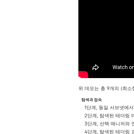
위 데모는 총 9개의 (최
탐색과 접속
1단계, 동일 서브넷에
2단계, 탐색된 테더링 
3단계, 선택 매니저와 
4단계, 탐색된 테더링 