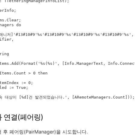
와 연결(페어링)
후 페어링(PairManager)을 시도합니다.