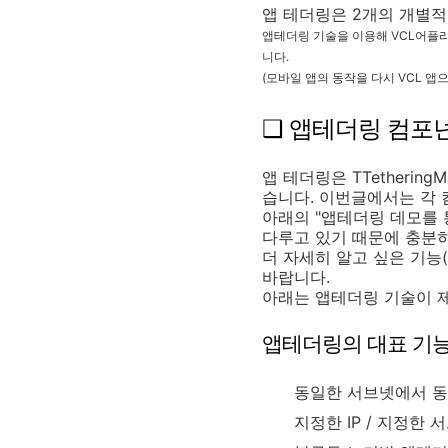
앱 테더링은 2개의 개별적
앱테더링 기술을 이용해 VCL어플
니다.
(모바일 앱의 동작을 다시 VCL 
❑ 앱테더링 컴포
앱 테더링은 TTetheringM
습니다. 이번글에서는 각
아래의 "앱테더링 데모를 
다루고 있기 때문에 충분히
더 자세히 알고 싶은 기능
바랍니다.
아래는 앱테더링 기술이 
앱테더링의 대표 기
동일한 서브넷에서 동
지정한 IP / 지정한 서브넷(