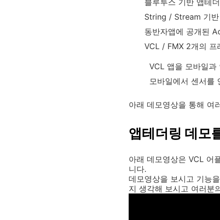
블루투스 기반 앱테
String / Strea
동반자앱에 공개된 Act
VCL / FMX 2개의
VCL 앱을 모바일과
모바일에서 센서를 연
아래 데모영상을 통해 여
앱테더링 데모를
아래 데모영상은 VCL 
니다.
데모영상을 보시고 기능을
지 생각해 보시고 여러분