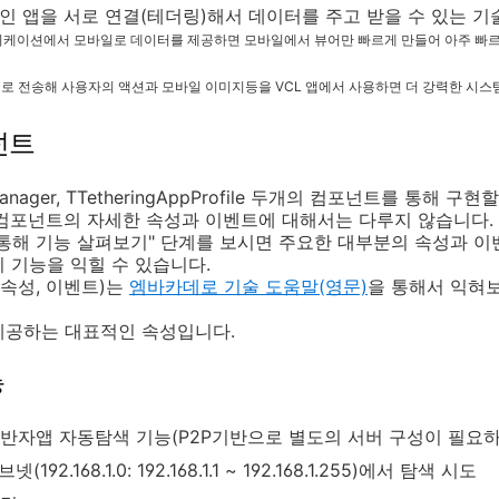
인 앱을 서로 연결(테더링)해서 데이터를 주고 받을 수 있는 기
리케이션에서 모바일로 데이터를 제공하면 모바일에서 뷰어만 빠르게 만들어
아주 빠르
앱으로 전송해 사용자의 액션과 모바일 이미지등을 VCL 앱에서 사용하면 더 강력한 시스
넌트
anager, TTetheringAppProfile 두개의 컴포넌트를 통해 구현
 컴포넌트의 자세한 속성과 이벤트에 대해서는 다루지 않습니다.
통해 기능 살펴보기" 단계를 보시면 주요한 대부분의 속성과 
 기능을 익힐 수 있습니다.
(속성, 이벤트)는
엠바카데로 기술 도움말
(영문)
을 통해서 익혀
제공하는 대표적인 속성입니다.
능
반자앱 자동탐색 기능(P2P기반으로 별도의 서버 구성이 필요하
192.168.1.0: 192.168.1.1 ~ 192.168.1.255)에서 탐색 시도