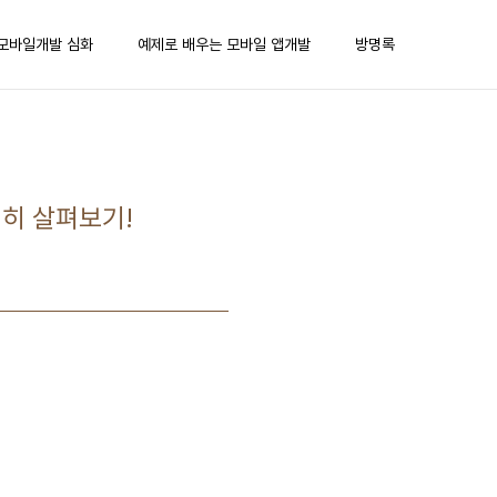
모바일개발 심화
예제로 배우는 모바일 앱개발
방명록
세히 살펴보기!