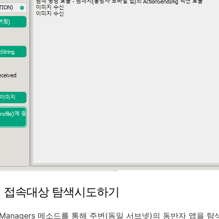
에서 접속대상 탐색시도하기
rManagers 메소드를 통해 주변(동일 서브넷)의 동반자 앱을 탐