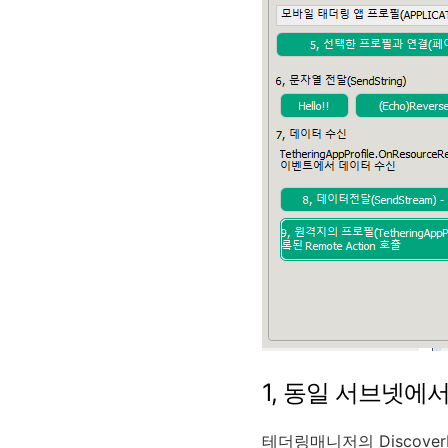
1, 동일 서브넷
테더링매니저의 Discove