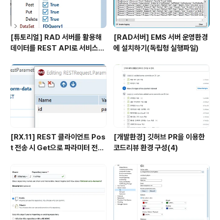
[튜토리얼] RAD 서버를 활용해
[RAD서버] EMS 서버 운영환경
데이터를 REST API로 서비스하
에 설치하기(독립형 실행파일)
기
[RX.11] REST 클라이언트 Pos
[개발환경] 깃허브 PR을 이용한
t 전송 시 Get으로 파라미터 전송
코드리뷰 환경 구성(4)
이슈 해결방안