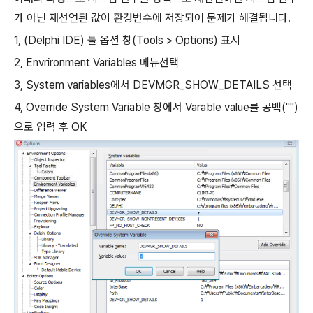
가 아닌 재선언된 값이 환경변수에 저장되어 문제가 해결됩니다.
1, (Delphi IDE) 툴 옵션 창(Tools > Options) 표시
2, Envrironment Variables 메뉴선택
3, System variables에서 DEVMGR_SHOW_DETAILS 선택
4, Override System Variable 창에서 Varable value를 공백("")
으로 입력 후 OK