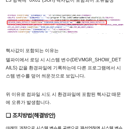
LS 항목에 "0X01"(SOH) 헥사값이 포함되어 오류발생
헥사값이 포함되는 이유는
델파이에서 로딩 시
시스템 변수(
DEVMGR_SHOW_DET
AILS)
값을 환경파일에 기록하는데
다른 프로그램에서 시
스템 변수를 덮어 씌운것으로 보입니다.
위 이유로 컴파일 시도 시 환경파일에 포함된 헥사값 때문
에 오류가 발생합니다.
❑ 조치방법(해결방안)
아래의 과정으로 시스템 변수를 공백으로 재선언하면 시스템 변수