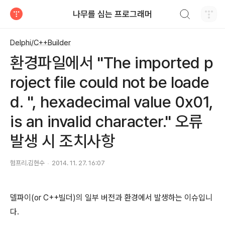
검색하기
나무를 심는 프로그래머
티스토리
Delphi/C++Builder
환경파일에서 "The imported p
roject file could not be loade
d. '', hexadecimal value 0x01,
is an invalid character." 오류
발생 시 조치사항
험프리.김현수
2014. 11. 27. 16:07
델파이(or C++빌더)의 일부 버전과 환경에서 발생하는 이슈입니
다.