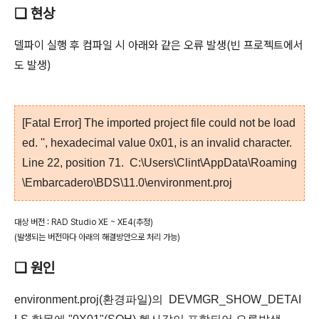
❑ 현상
델파이 실행 후 컴파일 시 아래와 같은 오류 발생(빈 프로젝트에서
도 발생)
[Fatal Error] The imported project file could not be load
ed. '', hexadecimal value 0x01, is an invalid character.
Line 22, position 71. C:\Users\Clint\AppData\Roaming
\Embarcadero\BDS\11.0\environment.proj
대상 버전 : RAD Studio XE ~ XE4(추정)
(발생되는 버전마다 아래의 해결방안으로 처리 가능)
❑ 원인
environment.proj(환경파일)의 DEVMGR_SHOW_DETAI