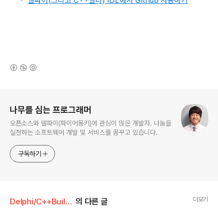
델파이(그리고 C++빌더) IDE에서 Github 사용하기
(새창열림)
로그 정보
나무를 심는 프로그래머
오픈소스와 델파이(파이어몽키)에 관심이 많은 개발자. 나눔을
실천하는 소프트웨어 개발 및 서비스를 꿈꾸고 있습니다.
구독하기
더보기
Delphi/C++Builder
의 다른 글