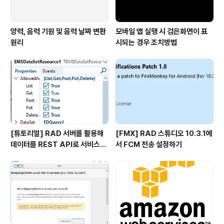
양력, 음력 기원 및 음력 날짜 변환
모바일 앱 실행 시 검은화면이 표
원리
시되는 경우 조치방법
[튜토리얼] RAD 서버를 활용해
[FMX] RAD 스튜디오 10.3.1에
데이터를 REST API로 서비스하
서 FCM 전송 설정하기
기