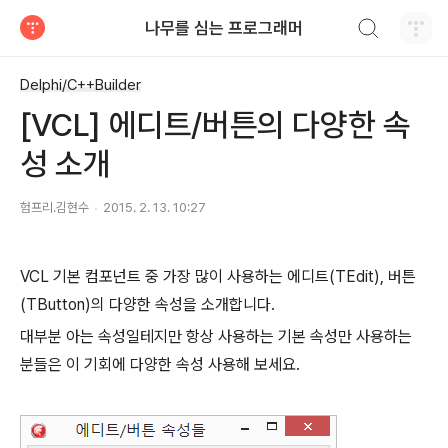
검색하기
나무를 심는 프로그래머
티스토리
Delphi/C++Builder
[VCL] 에디트/버튼의 다양한 속
성 소개
험프리.김현수
2015. 2. 13. 10:27
VCL 기본 컴포넌트 중 가장 많이 사용하는 에디트(TEdit), 버튼
(TButton)의 다양한 속성을 소개합니다.
대부분 아는 속성일테지만 항상 사용하는 기본 속성만 사용하는
분들은 이 기회에 다양한 속성 사용해 보세요.