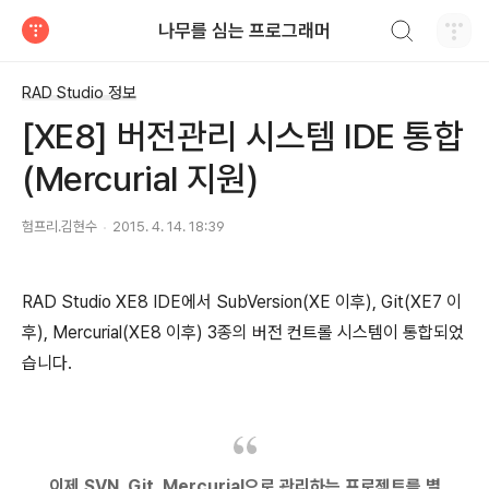
검색하기
나무를 심는 프로그래머
티스토리
RAD Studio 정보
[XE8] 버전관리 시스템 IDE 통합
(Mercurial 지원)
험프리.김현수
2015. 4. 14. 18:39
RAD Studio XE8 IDE에서 SubVersion(XE 이후), Git(XE7 이
후), Mercurial(XE8 이후) 3종의 버전 컨트롤 시스템이 통합되었
습니다.
이제 SVN, Git, Mercurial으로 관리하는 프로젝트를 별