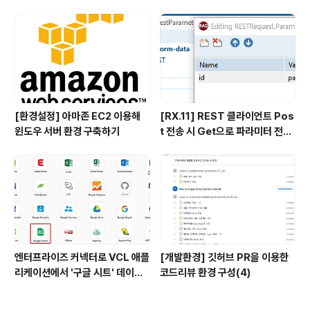
하기
[환경설정] 아마존 EC2 이용해
[RX.11] REST 클라이언트 Pos
윈도우 서버 환경 구축하기
t 전송 시 Get으로 파라미터 전송
이슈 해결방안
엔터프라이즈 커넥터로 VCL 애플
[개발환경] 깃허브 PR을 이용한
리케이션에서 '구글 시트' 데이터
코드리뷰 환경 구성(4)
조회 및 편집하기