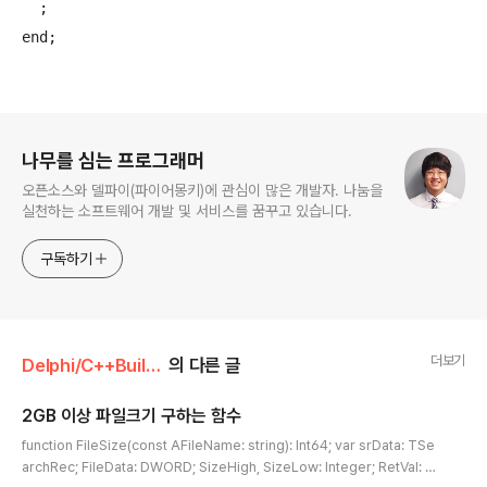
  ;

로그 정보
나무를 심는 프로그래머
오픈소스와 델파이(파이어몽키)에 관심이 많은 개발자. 나눔을
실천하는 소프트웨어 개발 및 서비스를 꿈꾸고 있습니다.
구독하기
더보기
Delphi/C++Builder
의 다른 글
2GB 이상 파일크기 구하는 함수
글 내용
function FileSize(const AFileName: string): Int64; var srData: TSe
archRec; FileData: DWORD; SizeHigh, SizeLow: Integer; RetVal: ar