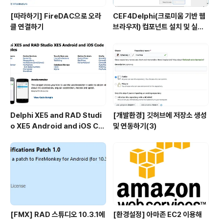
[따라하기] FireDAC으로 오라
CEF4Delphi(크로미움 기반 웹
클 연결하기
브라우저) 컴포넌트 설치 및 실행
하기
Delphi XE5 and RAD Studi
[개발환경] 깃허브에 저장소 생성
o XE5 Android and iOS Co
및 연동하기(3)
de Samples
[FMX] RAD 스튜디오 10.3.1에
[환경설정] 아마존 EC2 이용해