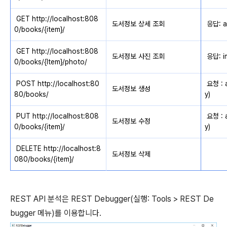
GET http://localhost:808
도서정보 상세 조회
응답: ap
0/books/{item}/
GET http://localhost:808
도서정보 사진 조회
응답: i
0/books/{Item}/photo/
POST http://localhost:80
요청 : a
도서정보 생성
80/books/
y)
PUT http://localhost:808
요청 : a
도서정보 수정
0/books/{item}/
y)
DELETE http://localhost:8
도서정보 삭제
080/books/{item}/
REST API 분석은 REST Debugger(실행: Tools > REST De
bugger 메뉴)를 이용합니다.