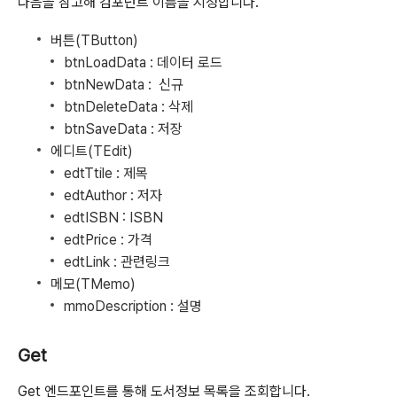
다음을 참고해 컴포넌트 이름을 지정합니다.
버튼(TButton)
btnLoadData : 데이터 로드
btnNewData : 신규
btnDeleteData : 삭제
btnSaveData : 저장
에디트(TEdit)
edtTtile : 제목
edtAuthor : 저자
edtISBN : ISBN
edtPrice : 가격
edtLink : 관련링크
메모(TMemo)
mmoDescription : 설명
Get
Get 엔드포인트를 통해 도서정보 목록을 조회합니다.