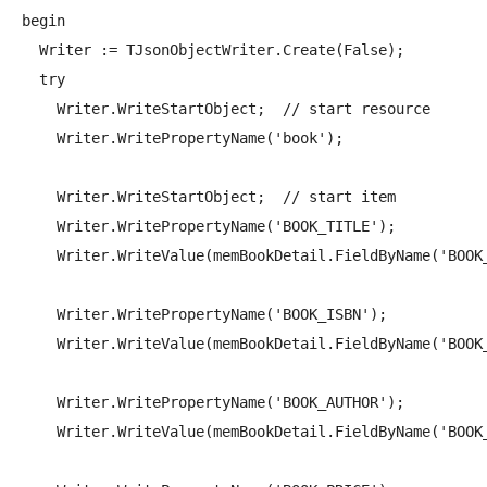
begin

  Writer := TJsonObjectWriter.Create(False);

  try

    Writer.WriteStartObject;  // start resource

    Writer.WritePropertyName('book');

    Writer.WriteStartObject;  // start item

    Writer.WritePropertyName('BOOK_TITLE');

    Writer.WriteValue(memBookDetail.FieldByName('BOOK_
    Writer.WritePropertyName('BOOK_ISBN');

    Writer.WriteValue(memBookDetail.FieldByName('BOOK_
    Writer.WritePropertyName('BOOK_AUTHOR');

    Writer.WriteValue(memBookDetail.FieldByName('BOOK_