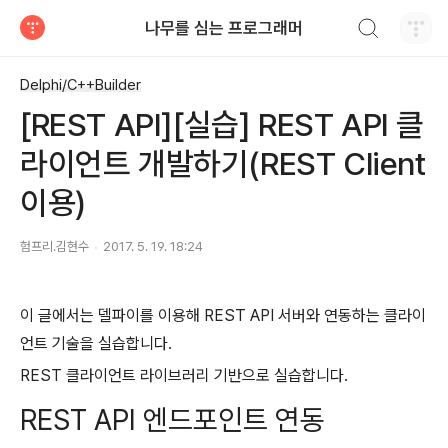
검색하기
나무를 심는 프로그래머
티스토리
Delphi/C++Builder
[REST API][실습] REST API 클
라이언트 개발하기(REST Client
이용)
험프리.김현수
2017. 5. 19. 18:24
이 글에서는 델파이를 이용해 REST API 서버와 연동하는 클라이
언트 기술을 실습합니다.
REST 클라이언트 라이브러리 기반으로 실습합니다.
REST API 엔드포인트 연동