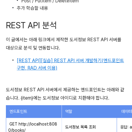
Post / PutItem / DeleteItem
추가 학습할 내용
REST API 분석
이 글에서는 아래 링크에서 제작한 도서정보 REST API 서버를
대상으로 분석 및 연동합니다.
[REST API][실습] REST API 서버 개발하기(엔드포인트
구현, RAD 서버 이용)
도서정보 REST API 서버에서 제공하는 엔드포인트는 아래와 같
습니다. {item}에는 도서정보 아이디로 치환해야 합니다.
데이터
엔드포인트
역할
GET http://localhost:808
도서정보 목록 조회
응답:
a
0/books/