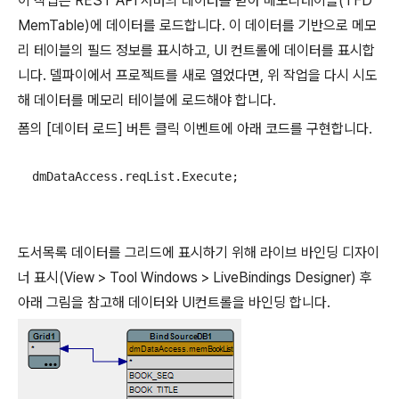
이 작업은 REST API 서버의 데이터를 받아 메모리테이블(TFD
MemTable)에 데이터를 로드합니다. 이 데이터를 기반으로 메모
리 테이블의 필드 정보를 표시하고, UI 컨트롤에 데이터를 표시합
니다. 델파이에서 프로젝트를 새로 열었다면, 위 작업을 다시 시도
해 데이터를 메모리 테이블에 로드해야 합니다.
폼의 [데이터 로드] 버튼 클릭 이벤트에 아래 코드를 구현합니다.
  dmDataAccess.reqList.Execute;
도서목록 데이터를 그리드에 표시하기 위해 라이브 바인딩 디자이
너 표시(View > Tool Windows > LiveBindings Designer) 후
아래 그림을 참고해 데이터와 UI컨트롤을 바인딩 합니다.