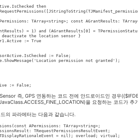
Sensor 즉, GPS 연동하는 코드 전에 안드로이드인 경우({$IFDE
sion.JavaClass.ACCESS_FINE_LOCATION)을 요청하는 코드가
ns 메소드의 파라메터는 다음과 같습니다.
sions(const APermissions: TArray<string>;

: TDisplayRationaleEvent = nil); overload; virtual;