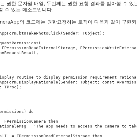
 권한 문자열 배열, 두번째는 권한 요청 결과를 받아볼 수 있
할 수 있는 메소드입니다.
CameraApp의 코드에는 권한요청하는 로직이 다음과 같이 구현되
AppForm.btnTakePhotoClick(Sender: TObject);

isplay routine to display permission requirement rational
AppForm.DisplayRationale(Sender: TObject; const APermiss
: TProc);
