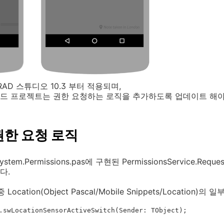
AD 스튜디오 10.3 부터 적용되며,
드 프로젝트는 권한 요청하는 로직을 추가하도록 업데이트 해야
한 요청 로직
.Permissions.pas에 구현된 PermissionsService.Reque
다.
ation(Object Pascal/Mobile Snippets/Location)의 
.swLocationSensorActiveSwitch(Sender: TObject);
