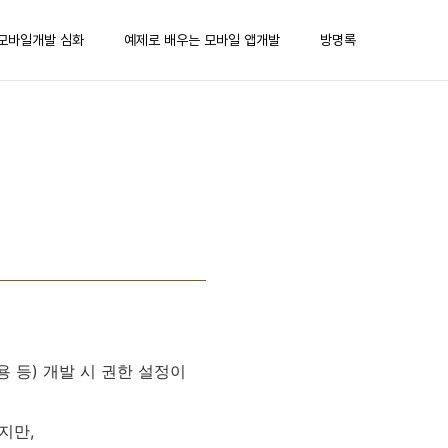
모바일개발 심화
예제로 배우는 모바일 앱개발
방명록
 등) 개발 시 권한 설정이
었지만,