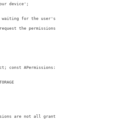
t; const APermissions: 