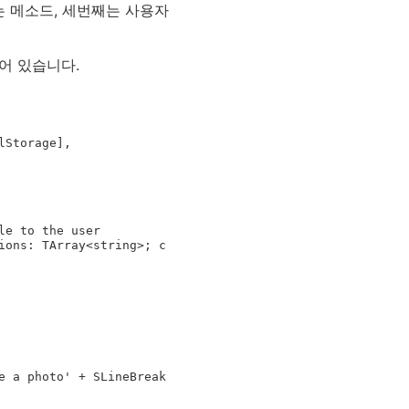
는 메소드, 세번째는 사용자
어 있습니다.
e to the user

ions: TArray<string>; c