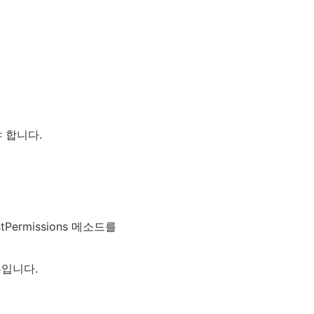
 합니다.
stPermissions 메소드를
일부입니다.