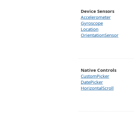
Device Sensors
Accelerometer
Gyroscope
Location
OrientationSensor
Native Controls
CustomPicker
DatePicker
HorizontalScroll