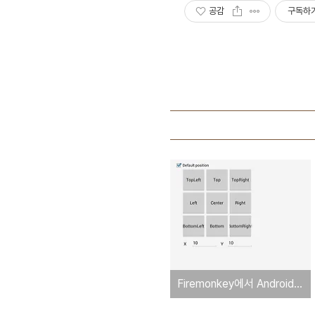
공감
구독하
Firemonkey에서 Android Toast Message 사용하기