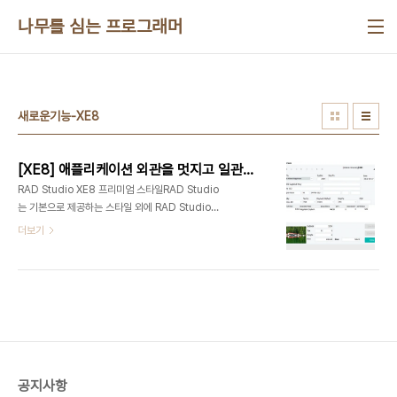
본문 바로가기
나무를 심는 프로그래머
새로운기능-XE8
[XE8] 애플리케이션 외관을 멋지고 일관되게 적용할 수 있는 프리미엄 스타일(Radiant, Vapor 추가)
RAD Studio XE8 프리미엄 스타일RAD Studio
는 기본으로 제공하는 스타일 외에 RAD Studio
XE8 사용자에게 43 종의 프리미엄 스타일을 추가
더보기
제공합니다.VCL 스타일 : 7종파이어몽키 스타일 :
안드로이드, iOS, 윈도우, 맥 각 9종그 중 RAD
Studio XE8에 새로 추가된 스타일(각 2종)을 소개
합니다.❑ VCL 프리미엄 스타일 Radiant Vapor
VCL 프리미엄 스타일 다운로드
http://cc.embarcadero.com/item/30179
❑ 파이어몽키 프리미엄 스타일 Radiant(iOS)
Vapor(iOS) 파이어몽키 프리미엄 스타일 다운로드
공지사항
http://cc.embarcadero.com/item/30180