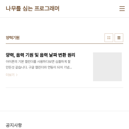
본문 바로가기
나무를 심는 프로그래머
양력기원
양력, 음력 기원 및 음력 날짜 변환 원리
아이폰의 기본 캘린더를 사용하다보면 심플하게 잘
만든것 같습니다. 구글 캘린더와 연동이 되어 기념일
이나 잡다한 일정관리도 PC와 동기화도 잘되어 매우
더보기
유용하게 사용하고 있었지요... 하지만, 어르신(부모
님, 처가어른)의 생신 입력하려고 음력을 기록하려
하자 턱 막히는 거에요. 그래서 음력을 이용하는 방법
을 찾다보니 ICS파일로 음력을 등록할 수 있더라고
요. 자 그럼 내가 할일은 음력 ICS파일을 만들어 보
자 하여 음력 변환하는 원리를 분석 해보고 일부 포스
팅 합니다.^^ 1, 양력의 기원 태양의 운행을 기준으로
만든 역법입니다. 양력은 지구가 태양을 한 바퀴 도는
공지사항
지구의 공전을 기준으로 만드러 졌습니다. 양력의 1