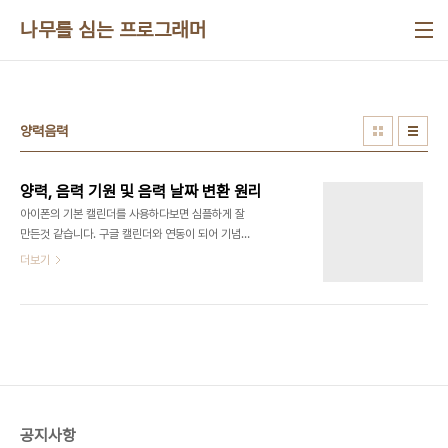
본문 바로가기
나무를 심는 프로그래머
양력음력
양력, 음력 기원 및 음력 날짜 변환 원리
아이폰의 기본 캘린더를 사용하다보면 심플하게 잘
만든것 같습니다. 구글 캘린더와 연동이 되어 기념일
이나 잡다한 일정관리도 PC와 동기화도 잘되어 매우
더보기
유용하게 사용하고 있었지요... 하지만, 어르신(부모
님, 처가어른)의 생신 입력하려고 음력을 기록하려
하자 턱 막히는 거에요. 그래서 음력을 이용하는 방법
을 찾다보니 ICS파일로 음력을 등록할 수 있더라고
요. 자 그럼 내가 할일은 음력 ICS파일을 만들어 보
자 하여 음력 변환하는 원리를 분석 해보고 일부 포스
팅 합니다.^^ 1, 양력의 기원 태양의 운행을 기준으로
만든 역법입니다. 양력은 지구가 태양을 한 바퀴 도는
공지사항
지구의 공전을 기준으로 만드러 졌습니다. 양력의 1