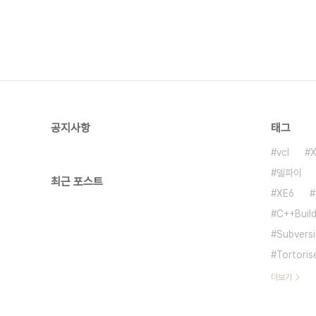
공지사항
태그
vcl
델파이
최근 포스트
XE6
C++Build
Subvers
Tortoris
더보기