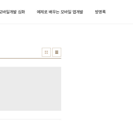
모바일개발 심화
예제로 배우는 모바일 앱개발
방명록