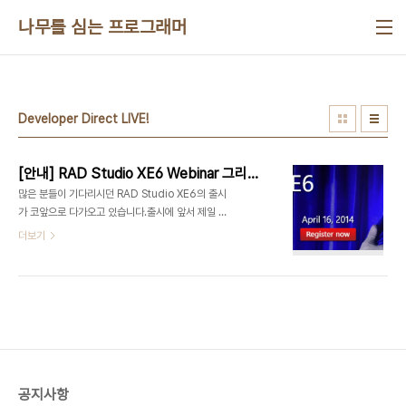
본문 바로가기
나무를 심는 프로그래머
Developer Direct LIVE!
[안내] RAD Studio XE6 Webinar 그리고 Developer Direct LIVE! 2014 in Seoul(4/24)
많은 분들이 기다리시던 RAD Studio XE6의 출시
가 코앞으로 다가오고 있습니다.출시에 앞서 제일 먼
저 RAD Studio XE6의 변경내용과 기능을 확인할
더보기
수 있는 온라인 세미나(Webinar)가 4월 16일 진행
됩니다.RAD Studio XE6 - First Look
Webinar(Online)이번 세미나는 JT(John
Tomas)와 Marco Cantu가 진행하며, XE6에 추
가되는 새로운 기능과 그 기능을 여러분의 앱과 애플
리케이션에 적용하여 한단계 향상된 제품을 만들 수
있는 방법을 소개할 것으로 예상됩니다. XE6의 새로
운 기능 중 일부를 먼저 몇가지 소개합니
공지사항
다.Windows 7/8에서 Task Bar 미리보기와 버튼