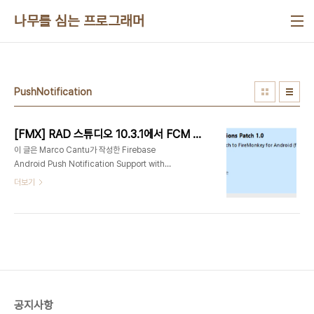
본문 바로가기
나무를 심는 프로그래머
PushNotification
[FMX] RAD 스튜디오 10.3.1에서 FCM 전송 설정하기
이 글은 Marco Cantu가 작성한 Firebase
Android Push Notification Support with
RAD Studio 10.3.1의 의역입니다. 구글은 다음과
더보기
같이 발표했습니다. "GCM 서버와 클라이언트 API
는 지원중단하며, 2019년 5월 29일에 삭제될 예정
입니다. 안정적이고 확장가능한 GCM 인프라 및 많
은 새로운 기능을 계승한 Firebase Cloud
Messaging(FCM)으로 GCM 애플리케이션을 전
환하십시오." 앞으로 파이어몽키 안드로이드 앱에서
푸시 알림 지원을 사용하려면, 구글의 Firebase를
사용해야 합니다. 이 글에서는 Delphi,
공지사항
C++Builder 및 RAD 스튜디오 10.3.1을 사용해