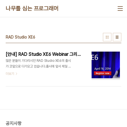
본문 바로가기
나무를 심는 프로그래머
RAD Studio XE6
[안내] RAD Studio XE6 Webinar 그리고 Developer Direct LIVE! 2014 in Seoul(4/24)
많은 분들이 기다리시던 RAD Studio XE6의 출시
가 코앞으로 다가오고 있습니다.출시에 앞서 제일 먼
저 RAD Studio XE6의 변경내용과 기능을 확인할
더보기
수 있는 온라인 세미나(Webinar)가 4월 16일 진행
됩니다.RAD Studio XE6 - First Look
Webinar(Online)이번 세미나는 JT(John
Tomas)와 Marco Cantu가 진행하며, XE6에 추
가되는 새로운 기능과 그 기능을 여러분의 앱과 애플
리케이션에 적용하여 한단계 향상된 제품을 만들 수
있는 방법을 소개할 것으로 예상됩니다. XE6의 새로
운 기능 중 일부를 먼저 몇가지 소개합니
공지사항
다.Windows 7/8에서 Task Bar 미리보기와 버튼