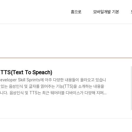
홈으로
모바일개발 기본
(Text To Speach)
veloper Skill Sprints에 아주 다양한 내용들이 올라오고 있습니
 있는 음성인식 및 글자를 읽어주는 기능(TTS)을 소개하는 내용을
했습니다. 음성인식 및 TTS는 최근 웨어러블 디바이스가 다양해 지며
안으로 두각을 보이고 있는데요. 구글 글래스, 스마트 워치, 스마트
상됩니다. 이번 발표에서는 슬라이드와 데모 소스코드가 공개되었고
므로 관심 갖으시면 많은 도움이 되실 것 같습니다. 추가: 공개된 유
skill spri..