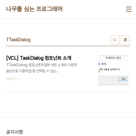
본문 바로가기
나무를 심는 프로그래머
TTaskDialog
[VCL] TaskDialog 컴포넌트 소개
TTaskDialog 컴포넌트작업에 대한 소개와 다양한
옵션으로 다중작업 중 선택할 수 있는
TTaskDialog 컴포넌트를 소개합니다.아래와 같이
더보기
다양한 정보와 선택지(RadioButton,
CommandLink, 버튼)를 제공하고 입력 받을 수
있습니다.선택한 버튼에 대한 정보는 ModalResult
속성으로 버튼번호를 알아 옵니다.❑ 기본 정보
Caption, Text, Title 속성으로 작업에 대한 기본
정보를 설정할 수 있습니다.❑ 자세한 정보
ExpandedText, ExpandButtonCaption 속성
으로 추가정보를 제공합니다. 추가정보는 기본으로
공지사항
감추고 자세한 정보 보기 버튼을 누르면 자세한 내용