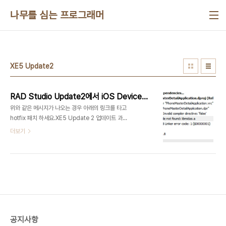
본문 바로가기
나무를 심는 프로그래머
XE5 Update2
RAD Studio Update2에서 iOS Device 컴파일 시 "file not found: libmidas.a" 오류 시 패치
위와 같은 메시지가 나오는 경우 아래의 링크를 타고
hotfix 패치 하세요.XE5 Update 2 업데이트 과정
에서 몇개의 라이브러리가 누락되었습니다. 패치대
더보기
상Delphi / C++ Builder XE5 Update2 사용자
iOS Device 배포가 필요한 경우 Released 2
hotfixes for XE5 Update 2. Both are to
address some missing files.
http://cc.embarcadero.com/item/29667
- missing lib files in Delphi
http://cc.embarcadero.com/item/29668
- missing header in C++ 다운받은 압축파일 해
공지사항
재 후 파일 복사만 하면 됩니다. C:\Program Fil..