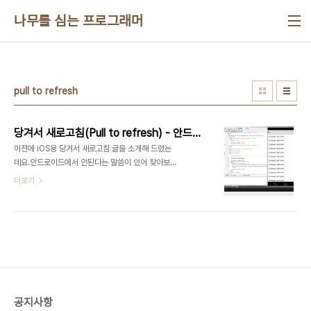
본문 바로가기
나무를 심는 프로그래머
pull to refresh
당겨서 새로고침(Pull to refresh) - 안드로이드, iOS 구현
이전에 iOS용 당겨서 새로고침 글을 소개해 드렸는
데요.안드로이드에서 안된다는 말씀이 있어 찾아보
니 Android와 IOS를 동시에 사용할 수 있는 내용
더보기
이 있어 소개해 드립니다. 첫번째는, 유튜브를 통해
찾은 내용입니다.당겨서 새로고침을 구현하는 내용
을 동영상을 통해 안내합니다.UI 구성 뿐 아니라 데
이터를 가져오는 부분까지 설명을 해줍니다.단, 이야
기하는 언어가 한국어/영어가 아니므로, 화면만 보시
며 따라하셔야 합니다. 두번째는 이전에 소개해 드린
iOS용 당겨서 새로고침을 안드로이드에서도 사용할
수 있도록 수정한 내용입니
공지사항
다.http://www.fmxexpress.com/swipe-