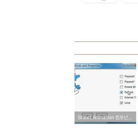
Sheet Animation 컴포넌트(움직이는 캐릭터 컴포넌트) 소개