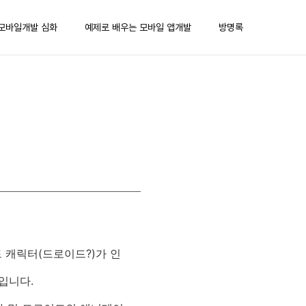
모바일개발 심화
예제로 배우는 모바일 앱개발
방명록
드 캐릭터(드로이드?)가 인
입니다.