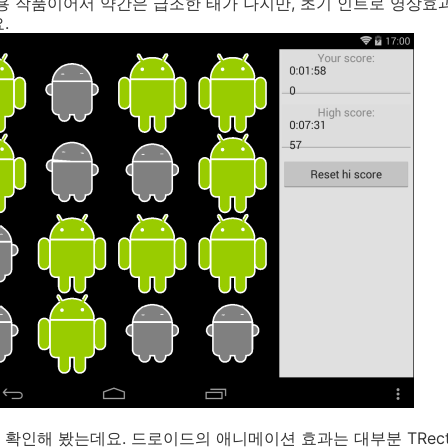
용 작품이어서 약간은 급조한 태가 나지만, 초기 인트로 영상효
.
해 봤는데요. 드로이드의 애니메이션 효과는 대부분 TRectangle