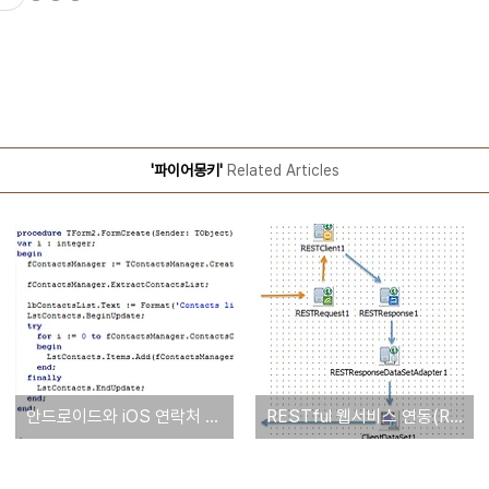
'파이어몽키'
Related Articles
안드로이드와 iOS 연락처 목록을 얻어오는 방법
RESTful 웹서비스 연동(Rest Client 소개)