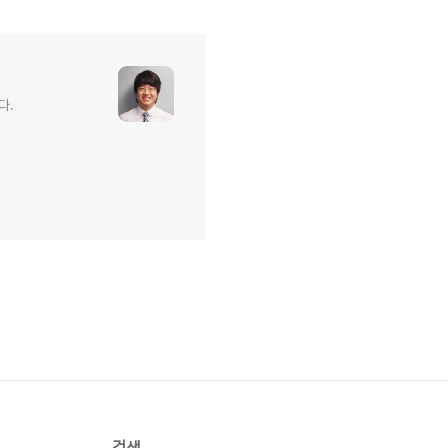
다.
검색