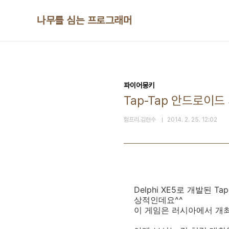
본문 바로가기
나무를 심는 프로그래머
파이어몽키
Tap-Tap 안드로이드
험프리.김현수
2014. 2. 25. 12:02
Delphi XE5로 개발된
상적인데요^^
이 게임은 러시아에서 개최