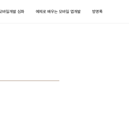
모바일개발 심화
예제로 배우는 모바일 앱개발
방명록