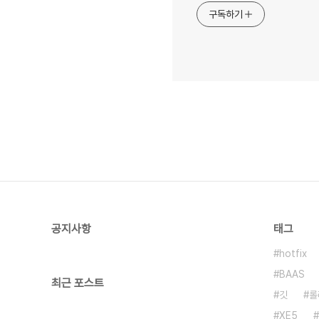
구독하기
공지사항
태그
hotfix
BAAS
최근 포스트
깃
롤
XE5