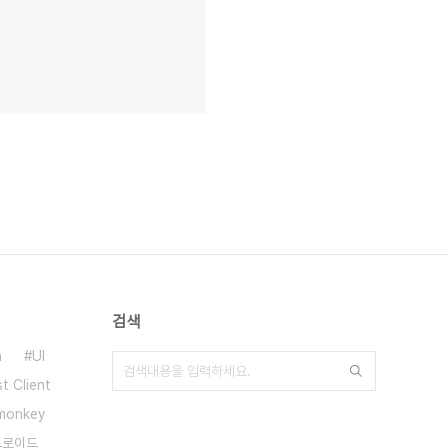
검색
n
UI
t Client
emonkey
드로이드