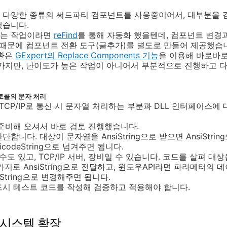
 다양한 종류의 써드파티 컴포넌트를 사용중이어서, 대부분을 걷
했습니다.
하는 작업이라면
reFind
를 통해 자동화 했을텐데, 컴포넌트 변경
 때문에 컴포넌트 전환 도구(글추가)를 별도로 만들어 제공했습
전환은
GExpert의 Replace Components 기능
을 이용해 바로바
 가지만, 난이도가 높은 작업이 아니어서 부분적으로 진행하고 
토콜의 문자 처리
 TCP/IP로 통신 시 문자열 처리하는 부분과 DLL 인터페이스
준비해 오셔서 바로 검토 진행했습니다.
간단합니다. 대상이 문자열을 AnsiString으로 받으면 AnsiStrin
nicodeString으로 넘겨주면 됩니다.
수도 있고, TCP/IP 서버, 장비일 수 있습니다. 코드를 살펴 대
로 AnsiString으로 전달하고, 윈도우API라면 파라메터의 
AnsiString으로 변경해주면 됩니다.
드시 테스트 코드를 작성해 검증하고 적용해야 합니다.
 시스템 확장