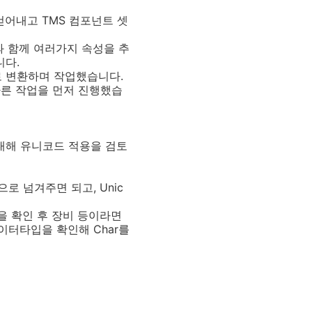
어내고 TMS 컴포넌트 셋
과 함께 여러가지 속성을 추
니다.
로 변환하며 작업했습니다.
다른 작업을 먼저 진행했습
에 대해 유니코드 적용을 검토
g으로 넘겨주면 되고, Unic
상을 확인 후 장비 등이라면
데이터타입을 확인해 Char를