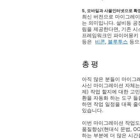
5, 모바일과 사물인터넷으로 확
최신 버전으로 마이그레이
는 의미입니다. 설비등 공
림을 제공한다면, 기존 시
프레임워크인 파이어몽키
등은
비콘
,
블루투스
등으
총 평
아직 많은 분들이 마이그
사신 마이그레이션 자체는
제) 작업 할지에 대한 고
환을 자동화 하는 도구 들
하면 작업 일정을 대폭 줄
있습니다.
이번 마이그레이션 작업도 
품질향상(현대식 문법, OOP
하는 부분에 더 많은 시간