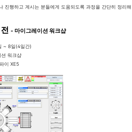
 진행하고 계시는 분들에게 도움되도록 과정을 간단히 정리해
시전
- 마이그레이션 워크샵
일 ~ 8일(4일간)
이션 워크샵
델파이 XE5