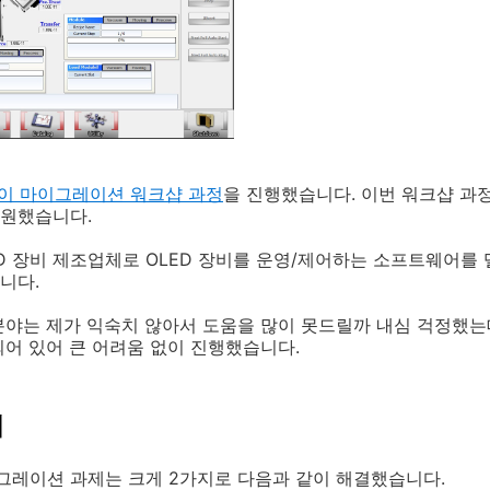
이 마이그레이션 워크샵 과정
을 진행했습니다. 이번 워크샵 
원했습니다.
ED 장비 제조업체로 OLED 장비를 운영/제어하는 소프트웨어를 
니다.
야는 제가 익숙치 않아서 도움을 많이 못드릴까 내심 걱정했는
어 있어 큰 어려움 없이 진행했습니다.
제
레이션 과제는 크게 2가지로 다음과 같이 해결했습니다.