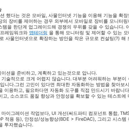
장
션 했다는 것은 모바일, 사물인터넷 기능을 이용해 기능을 확장
장의 장비를 제어하는 경우 외부에서 모바일로 장비를 모니터링
스템을 한단계 업그레이드해 경쟁의 우위를 갖을 수 있습니다. 
 프레임워크와
앱테더링
을 통해 모니터링 및 제어할 수 있는 모
로 사물인터넷으로 확장하는 방안을 작은 규모로 컨설팅(?) 해 
레이션을 준비하고, 계획하고 있는것으로 압니다.
 기술적으로 크게 어렵지 않습니다. 대부분 어려워하는 부분이 
민입니다.그런 고민이 있다면 최대한 자동화하는 방법을 찾아보시
을 이용하고, 필요하다면 자동화 도구를 직접 만드시기 바랍니
이고, 소스코드 품질 향상과 안정성을 확보할 수 있는 테스트에 
마이그레이션 작업보다, UI 개선(써드파티 컴포넌트 통합, TMS
 적용 등), 안정성/성능향상(BDE > FireDAC), 그리고 시스
을 투자했습니다.