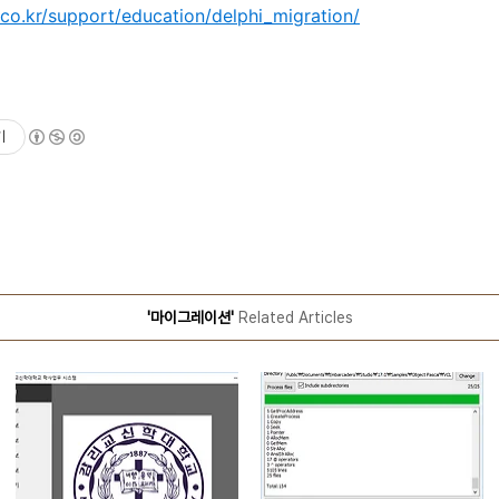
co.kr/support/education/delphi_migration/
기
'마이그레이션'
Related Articles