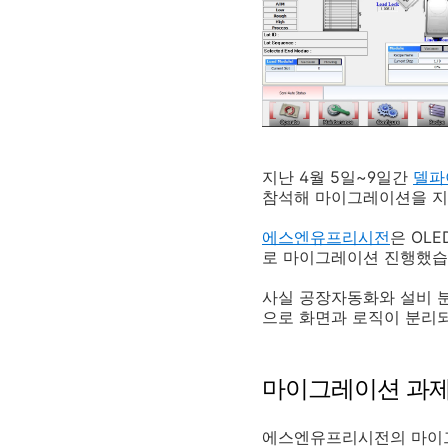
지난 4월 5일~9일간
델파
참석해 마이그레이션을 지
에스엔유프리시전
은 OL
로 마이그레이션 진행했습
사실 공장자동화와 설비 분
으로 화면과 로직이 분리되
마이그레이션 과
에스엔유프리시전의 마이그