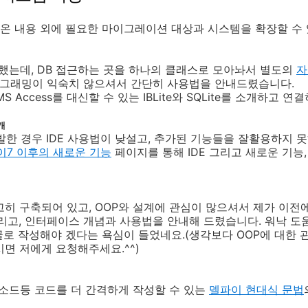
온 내용 외에 필요한 마이그레이션 대상과 시스템을 확장할 수
했는데, DB 접근하는 곳을 하나의 클래스로 모아놔서 별도의
자
프로그래밍이 익숙치 않으셔서 간단히 사용법을 안내드렸습니다.
 Access를 대신할 수 있는 IBLite와 SQLite를 소개하고
개
한 경우 IDE 사용법이 낮설고, 추가된 기능들을 잘활용하지 못
이7 이후의 새로운 기능
페이지를 통해 IDE 그리고 새로운 기능
고히 구축되어 있고, OOP와 설계에 관심이 많으셔서 제가 이전
리고, 인터페이스 개념과 사용법을 안내해 드렸습니다. 워낙 도
로 작성해야 겠다는 욕심이 들었네요.(생각보다 OOP에 대한 관
시면 저에게 요청해주세요.^^)
메소드등 코드를 더 간격하게 작성할 수 있는
델파이 현대식 문법