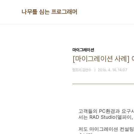
본문 바로가기
나무를 심는 프로그래머
마이그레이션
[마이그레이션 사례]
험프리.김현수
2016. 4. 14. 14:07
고객들의 PC환경과 요구
서는 RAD Studio(델
저도 마이그레이션 컨설