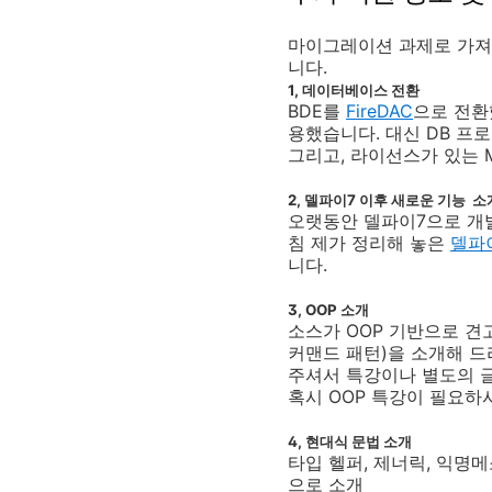
마이그레이션 과제로 가져
니다.
1, 데이터베이스 전환
BDE를
FireDAC
으로 전환
용했습니다. 대신 DB 
그리고, 라이선스가 있는 MS
2, 델파이7 이후 새로운 기능 소
오랫동안 델파이7으로 개발
침 제가 정리해 놓은
델파
니다.
3, OOP 소개
소스가 OOP 기반으로 견
커맨드 패턴)을 소개해 드
주셔서 특강이나 별도의 글
혹시 OOP 특강이 필요하
4, 현대식 문법 소개
타입 헬퍼, 제너릭, 익명
으로 소개