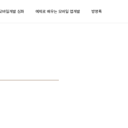
모바일개발 심화
예제로 배우는 모바일 앱개발
방명록