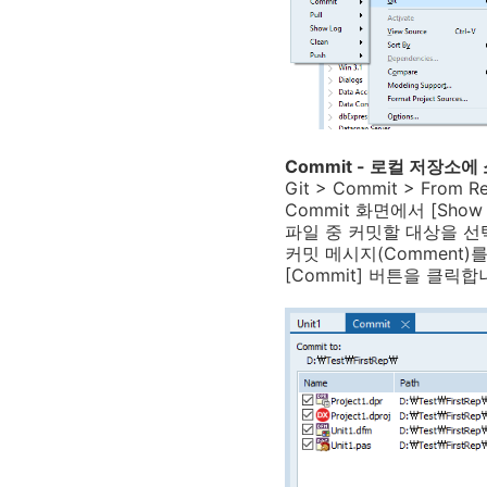
Commit - 로컬 저장소
Git > Commit > From
Commit 화면에서 [Show 
파일 중 커밋할 대상을 선택합니
커밋 메시지(Comment)
[Commit] 버튼을 클릭합